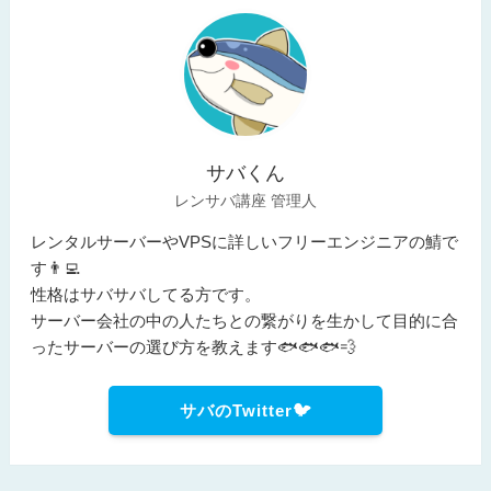
サバくん
レンサバ講座 管理人
レンタルサーバーやVPSに詳しいフリーエンジニアの鯖で
す👨‍💻
性格はサバサバしてる方です。
サーバー会社の中の人たちとの繋がりを生かして目的に合
ったサーバーの選び方を教えます🐟🐟🐟💨
サバのTwitter🐦