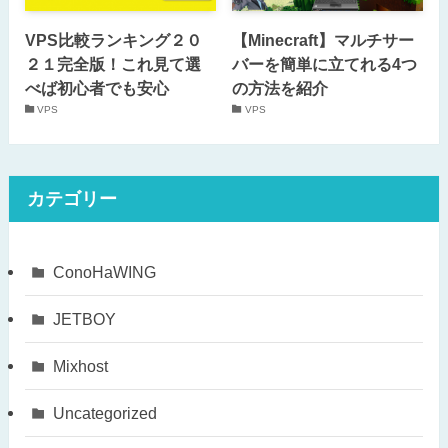
VPS比較ランキング２０
【Minecraft】マルチサー
２１完全版！これ見て選
バーを簡単に立てれる4つ
べば初心者でも安心
の方法を紹介
VPS
VPS
カテゴリー
ConoHaWING
JETBOY
Mixhost
Uncategorized