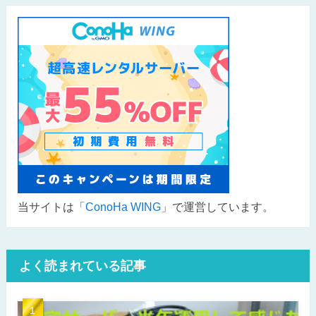
当サイトは「
ConoHa WING
」で運営しています。
よく読まれている記事