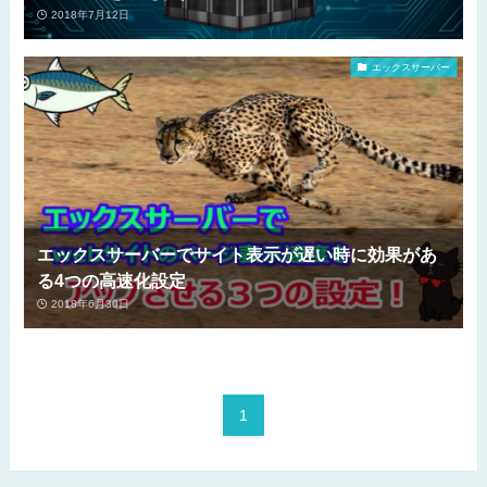
2018年7月12日
エックスサーバー
エックスサーバーでサイト表示が遅い時に効果があ
る4つの高速化設定
2018年6月30日
1