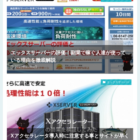
エックスサーバーの評価！副業で稼ぐ人達が使って
いる理由を徹底解説
2018年11月1日
エックスサーバー
Xアクセラレータ導入時に注意する事とサイトが早く