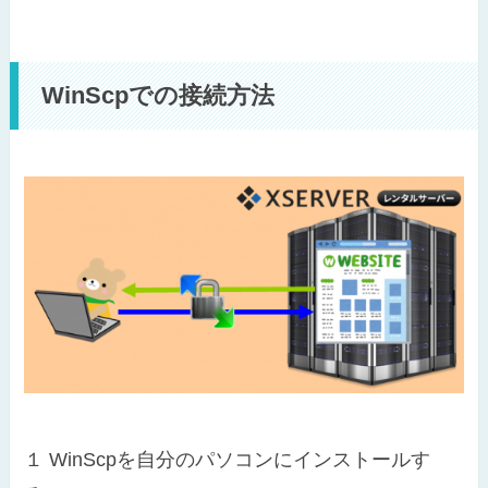
WinScpでの接続方法
１
WinScpを自分のパソコンにインストールす