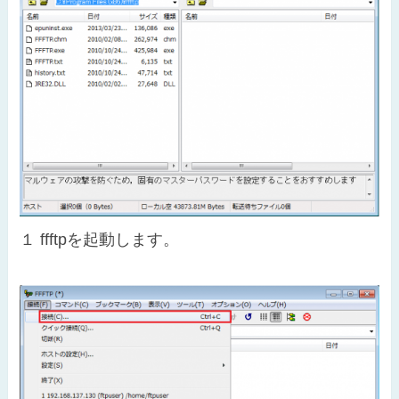
１
ffftpを起動します。