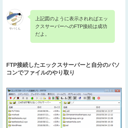
上記図のように表示されればエッ
クスサーバーへのFTP接続は成功
サバくん
だよ。
FTP接続したエックスサーバーと自分のパソ
コンでファイルのやり取り