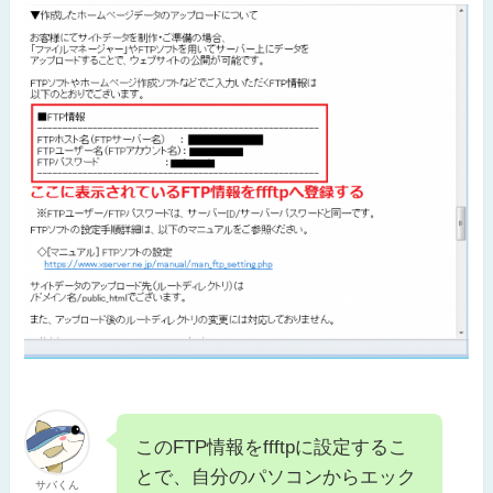
このFTP情報をffftpに設定するこ
とで、自分のパソコンからエック
サバくん