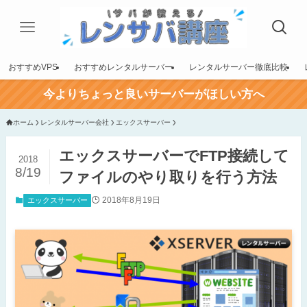
おすすめVPS
おすすめレンタルサーバー
レンタルサーバー徹底比較
今よりちょっと良いサーバーがほしい方へ
ホーム
レンタルサーバー会社
エックスサーバー
エックスサーバーでFTP接続して
2018
8/19
ファイルのやり取りを行う方法
2018年8月19日
エックスサーバー