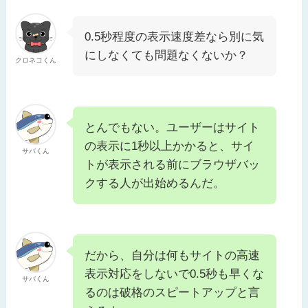
0.5秒程度の表示速度差なら別に気
にしなくても問題なくないか？
クロネコくん
とんでもない。ユーザーはサイト
の表示に1秒以上かかると、サイ
サバくん
トが表示される前にブラウザバッ
クする人が出始めるんだ。
だから、自分は何もサイトの高速
表示対応をしないで0.5秒も早くな
サバくん
るのは破格のスピートアップと言