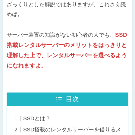
ざっくりとした解説ではありますが、これさえ読
めば。
SSD
サーバー装置の知識がない初心者の人でも、
搭載レンタルサーバーのメリットをはっきりと
理解した上で、レンタルサーバーを選べるよう
になれますよ。
目次
SSDとは？
SSD搭載のレンタルサーバーを借りるメ