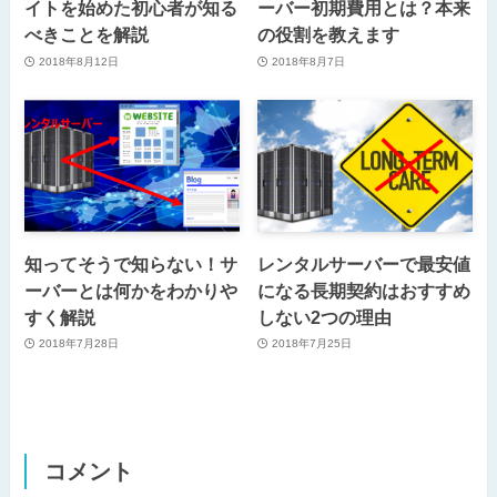
イトを始めた初心者が知る
ーバー初期費用とは？本来
べきことを解説
の役割を教えます
2018年8月12日
2018年8月7日
知ってそうで知らない！サ
レンタルサーバーで最安値
ーバーとは何かをわかりや
になる長期契約はおすすめ
すく解説
しない2つの理由
2018年7月28日
2018年7月25日
コメント