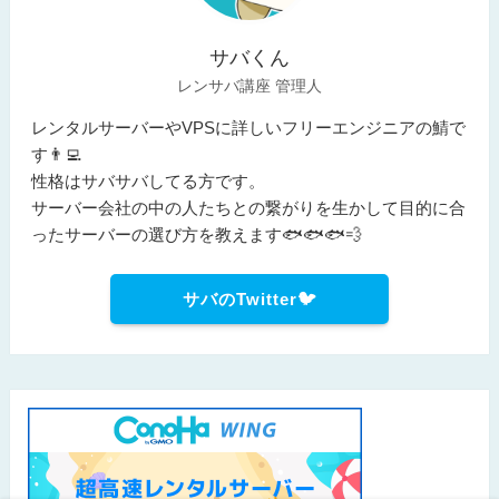
サバくん
レンサバ講座 管理人
レンタルサーバーやVPSに詳しいフリーエンジニアの鯖で
す👨‍💻
性格はサバサバしてる方です。
サーバー会社の中の人たちとの繋がりを生かして目的に合
ったサーバーの選び方を教えます🐟🐟🐟💨
サバのTwitter🐦