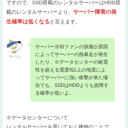
ですので、SSD搭載のレンタルサーバーはHDD搭
サーバー障害の発
載のレンタルサーバーより、
生確率は低くなる
と言えます。
サーバー冷却ファンの損傷が原因
によってサーバーの熱暴走が発生
サバくん
したり、※データセンターの耐震
性を超える震度8以上の地震によ
ってサーバーに強い衝撃が来た場
合でも、SSDはHDDよりも故障す
る確率が低いよ。
※データセンターについて
レンタルサーバーを置いておく建物のことで、