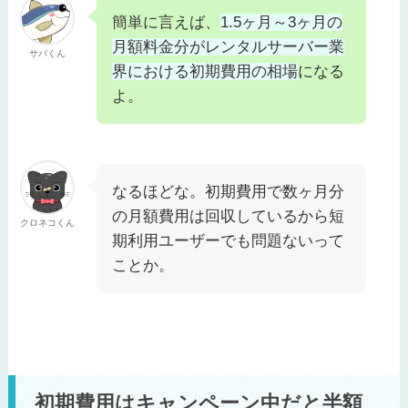
簡単に言えば、
1.5ヶ月～3ヶ月の
月額料金分がレンタルサーバー業
サバくん
界における初期費用の相場
になる
よ。
なるほどな。初期費用で数ヶ月分
の月額費用は回収しているから短
クロネコくん
期利用ユーザーでも問題ないって
ことか。
初期費用はキャンペーン中だと半額