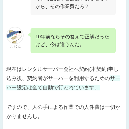
から、その作業費だろ？
10年前ならその答えで正解だった
けど、今は違うんだ。
サバくん
現在はレンタルサーバー会社へ契約(本契約)申し
込み後、契約者がサーバーを利用するための
サー
バー設定は全て自動で行われています。
ですので、人の手による作業での人件費は一切か
かりませんし。