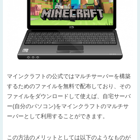
マインクラフトの公式ではマルチサーバーを構築
するためのファイルを無料で配布しており、その
ファイルをダウンロードして使えば、自宅サーバ
ー(自分のパソコン)をマインクラフトのマルチサ
ーバーとして利用することができます。
この方法のメリットとしては以下のようなものが