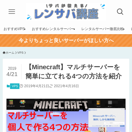
おすすめVPS
おすすめレンタルサーバー
レンタルサーバー徹底比較
今よりちょっと良いサーバーがほしい方へ
ホーム
VPS
【Minecraft】マルチサーバーを
2019
4/21
簡単に立てれる4つの方法を紹介
2019年4月21日
2021年4月16日
VPS