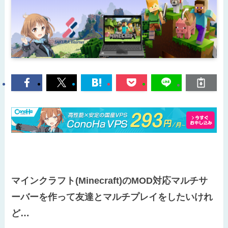
マインクラフト(Minecraft)のMOD対応マルチサ
ーバーを作って友達とマルチプレイをしたいけれ
ど…