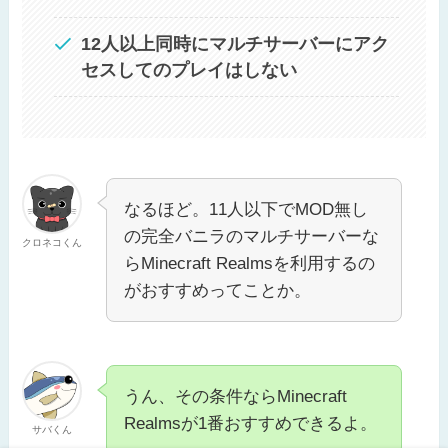
12人以上同時にマルチサーバーにアク
セスしてのプレイはしない
なるほど。11人以下でMOD無し
の完全バニラのマルチサーバーな
クロネコくん
らMinecraft Realmsを利用するの
がおすすめってことか。
うん、その条件ならMinecraft
Realmsが1番おすすめできるよ。
サバくん