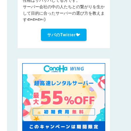
サーバー会社の中の人たちとの繋がりを生か
して目的に合ったサーバーの選び方を教えま
す🐟🐟🐟💨
サバのTwitter🐦