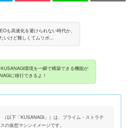
alsでSEOも高速化を避けられない時代か、
入れたいけど難しくてムリポ…
ならKUSANAGI環境を一瞬で構築できる機能が
NAGIに移行できるよ！
I」（以下「KUSANAGI」）は、プライム・ストラテ
ラスの仮想マシンイメージです。