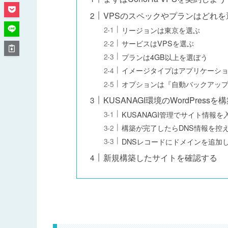
VPSのスペックやプランはどれ
リージョンは東京を選ぶ
サービスはVPSを選ぶ
プランは4GB以上を選ぼう
イメージタイプはアプリケーション
オプションは『自動バックアッ
KUSANAGI環境のWordPress
KUSANAGI管理でサイト情報を
構築が完了したらDNS情報を控
DNSレコードにドメインを追加
新規構築したサイトを確認する