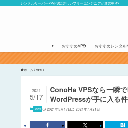
レンタルサーバーやVPSに詳しいフリーエンジニアが運営中🐟
おすすめVPS
おすすめレンタル
ホーム
VPS
ConoHa VPSなら一瞬
2021
5/17
WordPressが手に入る件
VPS
2021年5月17日
2021年7月21日