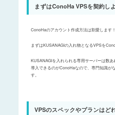
まずはConoHa VPSを契約し
ConoHaのアカウント作成方法は割愛します
まずはKUSANAGIの入れ物となるVPSをCo
KUSANAGIを入れられる専用サーバーは数
導入できるのがConoHaなので、専門知識がな
す。
VPSのスペックやプランはど