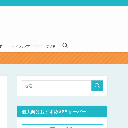
識
レンタルサーバーコラム
個人向けおすすめVPSサーバー