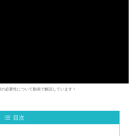
AGIの必要性について動画で解説しています！
目次