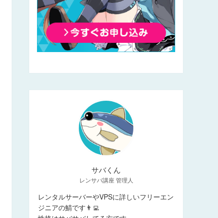
サバくん
レンサバ講座 管理人
レンタルサーバーやVPSに詳しいフリーエン
ジニアの鯖です👨‍💻
性格はサバサバしてる方です。