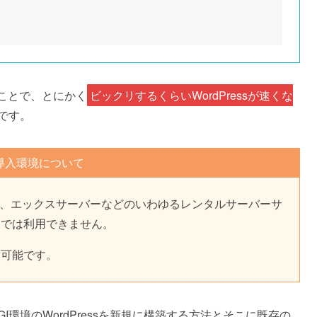
ことで、とにかく
ビックリするくらいWordPressが速くな
です。
導入環境について
リポップ、エックスサーバーなどのいわゆるレンタルサーバーサ
ーでは利用できません。
用可能です。
AGI環境のWordPressを新規に構築する方法とそこに既存の