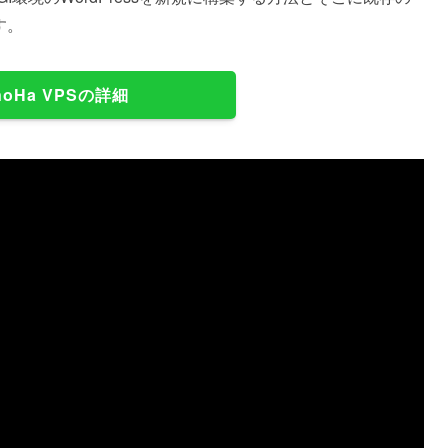
す。
noHa VPSの詳細