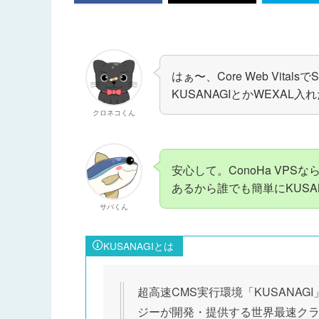
はぁ〜、Core Web Vit
KUSANAGIとかWEXAL
クロネコくん
安心して。ConoHa VPS
あるから誰でも簡単にKUSA
サバくん
KUSANAGIとは
超高速CMS実行環境「KUSANAG
ジーが開発・提供する世界最速ク