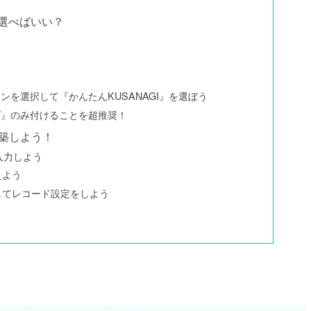
を選べばいい？
を選択して『かんたんKUSANAGI』を選ぼう
プ』のみ付けることを超推奨！
を構築しよう！
入力しよう
えよう
してレコード設定をしよう