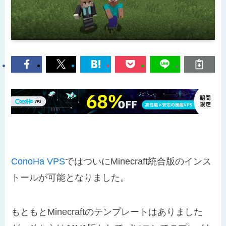
ConoHa VPS
ではついにMinecraft統合版のインス
トールが可能となりました。
もともとMinecraftのテンプレートはありました