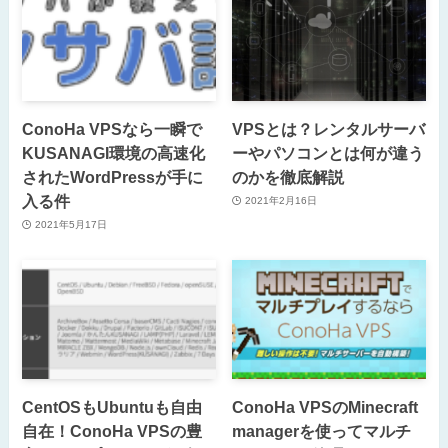
ConoHa VPSなら一瞬で
VPSとは？レンタルサーバ
KUSANAGI環境の高速化
ーやパソコンとは何が違う
されたWordPressが手に
のかを徹底解説
入る件
2021年2月16日
2021年5月17日
CentOSもUbuntuも自由
ConoHa VPSのMinecraft
自在！ConoHa VPSの豊
managerを使ってマルチ