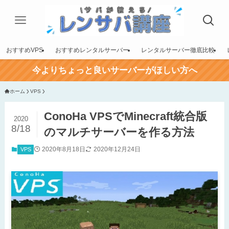
おすすめVPS
おすすめレンタルサーバー
レンタルサーバー徹底比較
今よりちょっと良いサーバーがほしい方へ
ホーム
VPS
ConoHa VPSでMinecraft統合版
2020
8/18
のマルチサーバーを作る方法
2020年8月18日
2020年12月24日
VPS