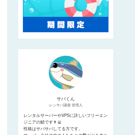
サバくん
レンサバ講座 管理人
レンタルサーバーやVPSに詳しいフリーエン
ジニアの鯖です👨‍💻
性格はサバサバしてる方です。
サーバー会社の中の人たちとの繋がりを生か