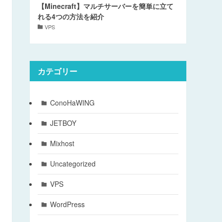
【Minecraft】マルチサーバーを簡単に立て
れる4つの方法を紹介
VPS
カテゴリー
ConoHaWING
JETBOY
Mixhost
Uncategorized
VPS
WordPress