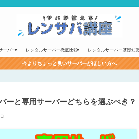
サーバー
レンタルサーバー徹底比較
レンタルサーバー基礎知
今よりちょっと良いサーバーがほしい方へ
バーと専用サーバーどちらを選ぶべき？
4日