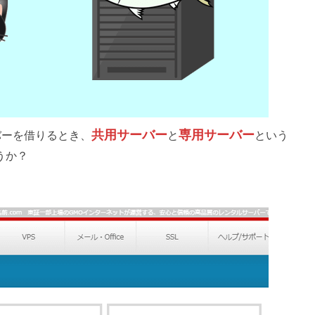
共用サーバー
専用サーバー
バーを借りるとき、
と
という
うか？