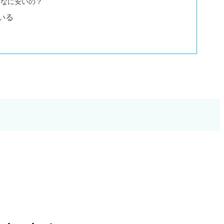
んなに安いの？
いる