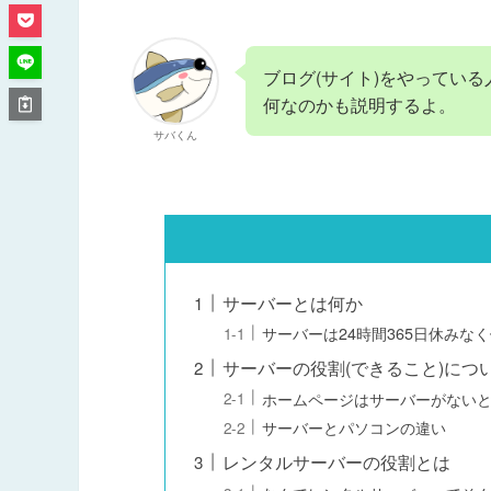
ブログ(サイト)をやってい
何なのかも説明するよ。
サバくん
サーバーとは何か
サーバーは24時間365日休みな
サーバーの役割(できること)につ
ホームページはサーバーがない
サーバーとパソコンの違い
レンタルサーバーの役割とは