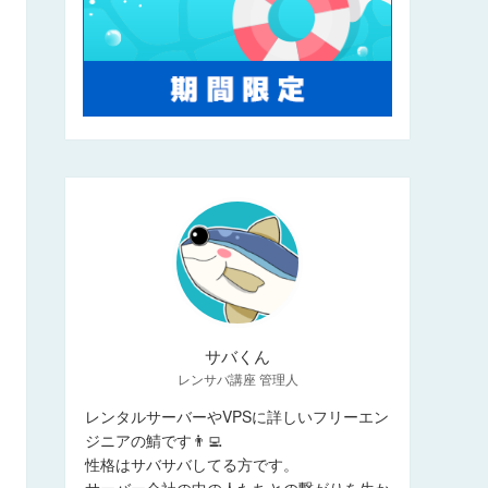
サバくん
レンサバ講座 管理人
レンタルサーバーやVPSに詳しいフリーエン
ジニアの鯖です👨‍💻
性格はサバサバしてる方です。
サーバー会社の中の人たちとの繋がりを生か