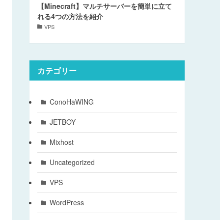
【Minecraft】マルチサーバーを簡単に立て
れる4つの方法を紹介
VPS
カテゴリー
ConoHaWING
JETBOY
Mixhost
Uncategorized
VPS
WordPress