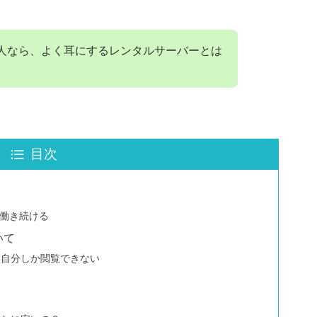
る人なら、よく耳にするレンタルサーバーとは
目次
く働き続ける
いて
と自分しか閲覧できない