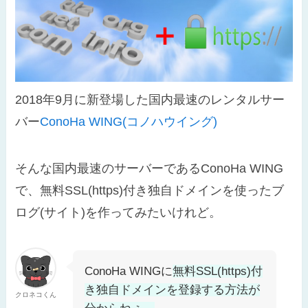
2018年9月に新登場した国内最速のレンタルサー
バー
ConoHa WING(コノハウイング)
そんな国内最速のサーバーであるConoHa WING
で、無料SSL(https)付き独自ドメインを使ったブ
ログ(サイト)を作ってみたいけれど。
ConoHa WINGに
無料SSL(https)付
き独自ドメインを登録する方法が
クロネコくん