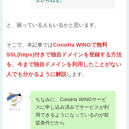
分からねぇ。
と、困っている人もいるかと思います。
ConoHa WINGで無料
そこで、本記事では
SSL(https)付きで独自ドメインを登録する方法
を、今まで独自ドメインを利用したことがない
人でも分かるように解説
します。
ちなみに、ConoHa WINGサービ
スに申し込み済みでサービスが利
サバくん
用できるようになっているのが前
提条件だから