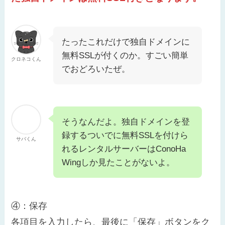
たったこれだけで独自ドメインに
無料SSLが付くのか。すごい簡単
クロネコくん
でおどろいたぜ。
そうなんだよ。独自ドメインを登
録するついでに無料SSLを付けら
サバくん
れるレンタルサーバーはConoHa
Wingしか見たことがないよ。
④：保存
各項目を入力したら、最後に「保存」ボタンをク