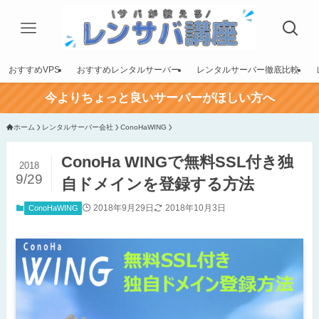
おすすめVPS
おすすめレンタルサーバー
レンタルサーバー徹底比較
今よりちょっと良いサーバーがほしい方へ
ホーム
レンタルサーバー会社
ConoHaWING
ConoHa WINGで無料SSL付き独
2018
9/29
自ドメインを登録する方法
2018年9月29日
2018年10月3日
ConoHaWING