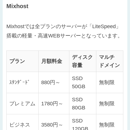
Mixhost
Mixhostでは全プランのサーバーが「LiteSpeed」
搭載の軽量・高速WEBサーバーとなっています。
ディスク
マルチ
プラン
月額料金
容量
ドメイン
SSD
ｽﾀﾝﾀﾞｰﾄﾞ
880円～
無制限
50GB
SSD
プレミアム
1780円～
無制限
80GB
SSD
ビジネス
3580円～
無制限
120GB