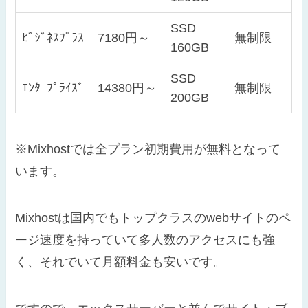
SSD
ﾋﾞｼﾞﾈｽﾌﾟﾗｽ
7180円～
無制限
160GB
SSD
ｴﾝﾀｰﾌﾟﾗｲｽﾞ
14380円～
無制限
200GB
※Mixhostでは全プラン初期費用が無料となって
います。
Mixhostは国内でもトップクラスのwebサイトのペ
ージ速度を持っていて多人数のアクセスにも強
く、それでいて月額料金も安いです。