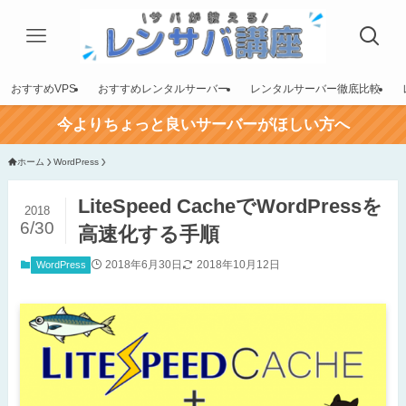
おすすめVPS
おすすめレンタルサーバー
レンタルサーバー徹底比較
今よりちょっと良いサーバーがほしい方へ
ホーム
WordPress
LiteSpeed CacheでWordPressを
2018
6/30
高速化する手順
2018年6月30日
2018年10月12日
WordPress