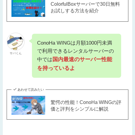
ColorfulBoxサーバーで30日無料
お試しする方法を紹介
ConoHa WINGは月額1000円未満
で利用できるレンタルサーバーの
サバくん
国内最速のサーバー性能
中では
を持っているよ
あわせて読みたい
驚愕の性能！ConoHa WINGの評
価と評判をシンプルに解説