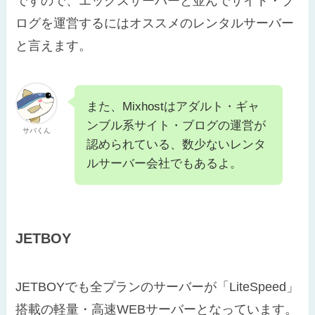
ですので、エックスサーバーと並んでサイト・ブ
ログを運営するにはオススメのレンタルサーバー
と言えます。
また、Mixhostはアダルト・ギャ
ンブル系サイト・ブログの運営が
サバくん
認められている、数少ないレンタ
ルサーバー会社でもあるよ。
JETBOY
JETBOYでも全プランのサーバーが「LiteSpeed」
搭載の軽量・高速WEBサーバーとなっています。