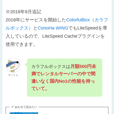
※2018年9月追記
2018年にサービスを開始した
ColorfulBox（カラフ
ルボックス）
と
ConoHa WING
でもLiteSpeedを導
入しているので、LiteSpeed Cacheプラグインを
使用できます。
月額500円未
カラフルボックスは
満でレンタルサーバーの中で間
サバくん
違いなく国内No1の性能を持っ
ていて。
あわせて読みたい