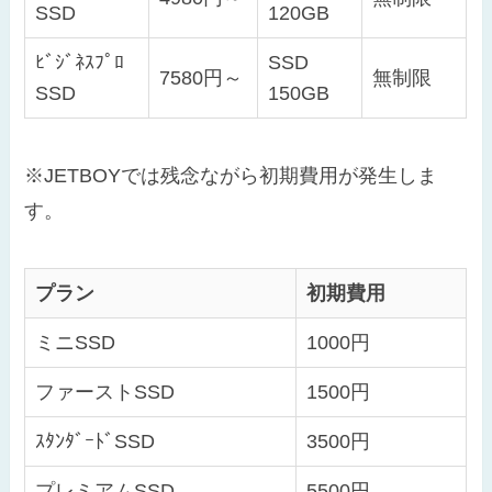
SSD
120GB
ﾋﾞｼﾞﾈｽﾌﾟﾛ
SSD
7580円～
無制限
SSD
150GB
※JETBOYでは残念ながら初期費用が発生しま
す。
プラン
初期費用
ミニSSD
1000円
ファーストSSD
1500円
ｽﾀﾝﾀﾞｰﾄﾞSSD
3500円
プレミアムSSD
5500円