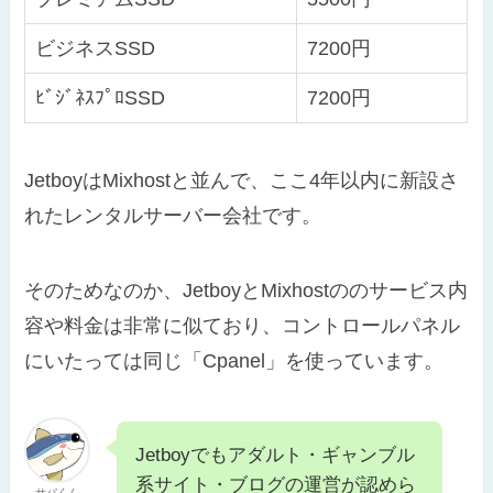
ビジネスSSD
7200円
ﾋﾞｼﾞﾈｽﾌﾟﾛSSD
7200円
JetboyはMixhostと並んで、ここ4年以内に新設さ
れたレンタルサーバー会社です。
そのためなのか、JetboyとMixhostののサービス内
容や料金は非常に似ており、コントロールパネル
にいたっては同じ「Cpanel」を使っています。
Jetboyでもアダルト・ギャンブル
系サイト・ブログの運営が認めら
サバくん