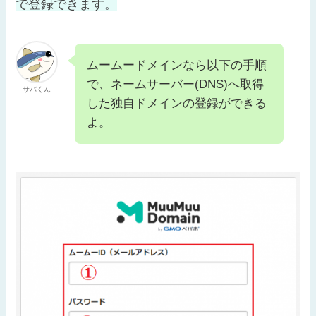
で登録できます。
ムームードメインなら以下の手順
で、ネームサーバー(DNS)へ取得
サバくん
した独自ドメインの登録ができる
よ。