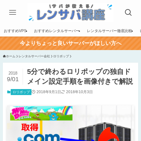
おすすめVPS
おすすめレンタルサーバー
レンタルサーバー徹底比較
今よりちょっと良いサーバーがほしい方へ
ホーム
レンタルサーバー会社
ロリポップ
5分で終わるロリポップの独自ド
2018
9/01
メイン設定手順を画像付きで解説
2018年9月1日
2018年10月3日
ロリポップ