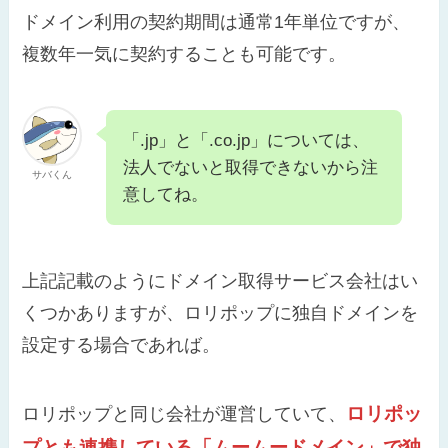
ドメイン利用の契約期間は通常1年単位ですが、
複数年一気に契約することも可能です。
「.jp」と「.co.jp」については、
法人でないと取得できないから注
サバくん
意してね。
上記記載のようにドメイン取得サービス会社はい
くつかありますが、ロリポップに独自ドメインを
設定する場合であれば。
ロリポッ
ロリポップと同じ会社が運営していて、
プとも連携している「ムームードメイン」で独