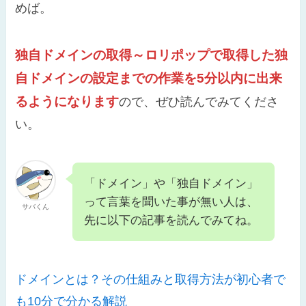
めば。
独自ドメインの取得～ロリポップで取得した独
自ドメインの設定までの作業を5分以内に出来
るようになります
ので、ぜひ読んでみてくださ
い。
「ドメイン」や「独自ドメイン」
って言葉を聞いた事が無い人は、
サバくん
先に以下の記事を読んでみてね。
ドメインとは？その仕組みと取得方法が初心者で
も10分で分かる解説