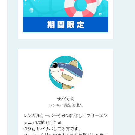
サバくん
レンサバ講座 管理人
レンタルサーバーやVPSに詳しいフリーエン
ジニアの鯖です👨‍💻
性格はサバサバしてる方です。
サーバー会社の中の人たちとの繋がりを生か