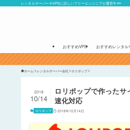
レンタルサーバーやVPSに詳しいフリーエンジニアが運営中🐟
おすすめVPS
おすすめレンタル
ホーム
レンタルサーバー会社
ロリポップ
ロリポップで作ったサ
2018
10/14
速化対応
ロリポップ
2018年10月14日