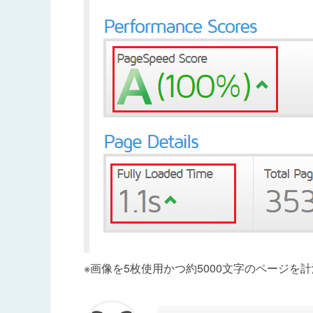
※画像を5枚使用かつ約5000文字のページを計