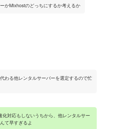
かMixhostのどっちにするか考えるか
代わる他レンタルサーバーを選定するので忙
速化対応もしないうちから、他レンタルサー
んて早すぎるよ