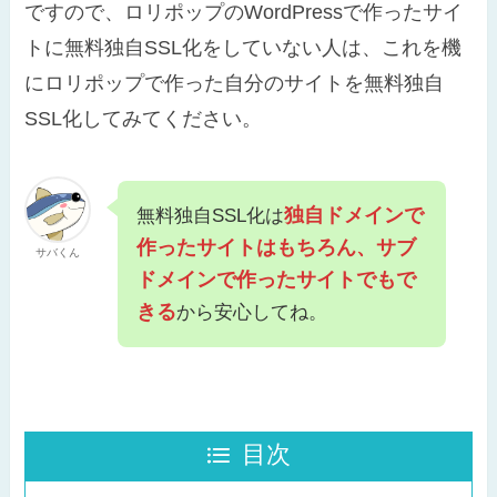
ですので、ロリポップのWordPressで作ったサイ
トに無料独自SSL化をしていない人は、これを機
にロリポップで作った自分のサイトを無料独自
SSL化してみてください。
独自ドメインで
無料独自SSL化は
作ったサイトはもちろん、サブ
サバくん
ドメインで作ったサイトでもで
きる
から安心してね。
目次