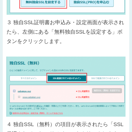
３
独自SSL証明書お申込み・設定画面が表示され
たら、左側にある「無料独自SSLを設定する」ボ
タンをクリックします。
４
独自SSL（無料）の項目が表示されたら「SSL