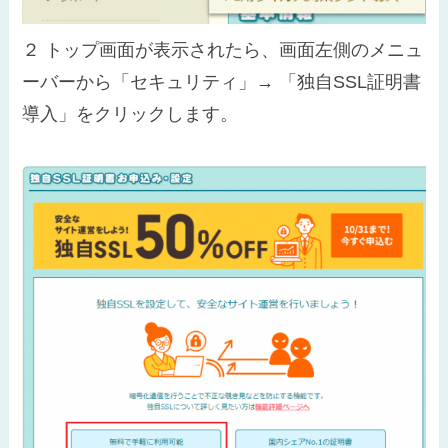
２
トップ画面が表示されたら、画面左側のメニュ
ーバーから「セキュリティ」→ 「独自SSL証明書
導入」をクリックします。