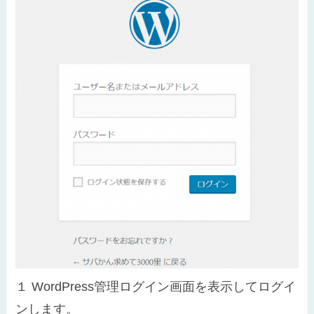
１
WordPress管理ログイン画面を表示してログイ
ンします。