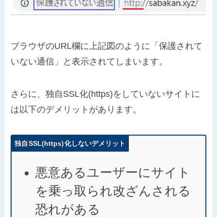
ブラウザのURL欄に上記図のように「保護されて
いない通信」と表示されてしまいます。
さらに、独自SSL化(https)をしていないサイトに
は以下のデメリットがあります。
独自SSL(https)化しないデメリット
悪意あるユーザーにサイト
を乗っ取られ改ざんされる
恐れがある