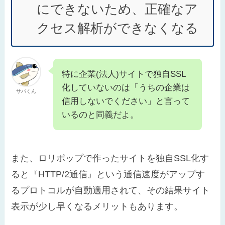
にできないため、正確なア
クセス解析ができなくなる
特に企業(法人)サイトで独自SSL
化していないのは「うちの企業は
サバくん
信用しないでください」と言って
いるのと同義だよ。
また、ロリポップで作ったサイトを独自SSL化す
ると『HTTP/2通信』という通信速度がアップす
るプロトコルが自動適用されて、その結果サイト
表示が少し早くなるメリットもあります。