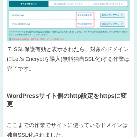
７
SSL保護有効と表示されたら、対象のドメイン
にLet’s Encryptを導入(無料独自SSL化)する作業は
完了です。
WordPressサイト側のhttp設定をhttpsに変
更
ここまでの作業でサイトに使っているドメインは
独自SSL化されました。