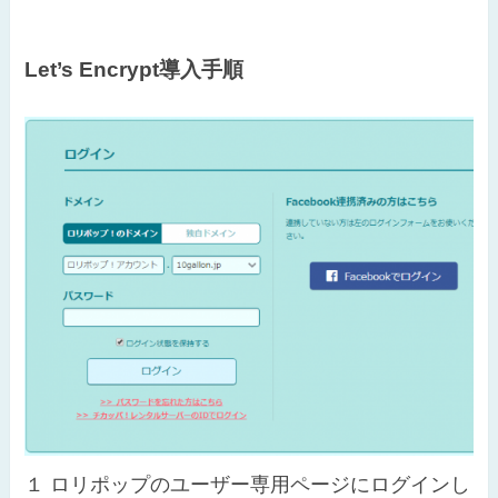
Let’s Encrypt導入手順
１
ロリポップのユーザー専用ページにログインし