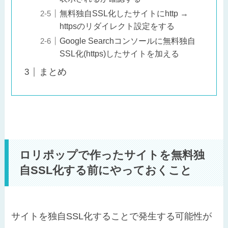
無料独自SSL化したサイトにhttp →
httpsのリダイレクト設定をする
Google Searchコンソールに無料独自
SSL化(https)したサイトを加える
まとめ
ロリポップで作ったサイトを無料独
自SSL化する前にやっておくこと
サイトを独自SSL化することで発生する可能性が