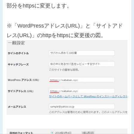
部分をhttpsに変更します。
※「WordPressアドレス(URL)」と「サイトアド
レス(URL)」のhttpをhttpsに変更後の図。