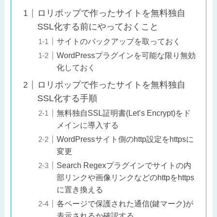
ロリポップで作ったサイトを無料独自
SSL化する前にやっておくこと
サイトのバックアップを取っておく
WordPressプラグインを可能な限り無効
化しておく
ロリポップで作ったサイトを無料独自
SSL化する手順
無料独自SSL証明書(Let’s Encrypt)をド
メインに導入する
WordPressサイト側のhttp設定をhttpsに
変更
Search Regexプラグインでサイトの内
部リンクや画像リンクなどのhttpをhttps
に置き換える
各ページで保護された通信(鍵マーク)が
表示されるか確認する