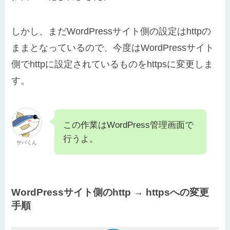
しかし、まだWordPressサイト側の設定はhttpの
ままとなっているので、今度はWordPressサイト
側でhttpに設定されているものをhttpsに変更しま
す。
この作業はWordPress管理画面で
行うよ。
サバくん
WordPressサイト側のhttp → httpsへの変更
手順