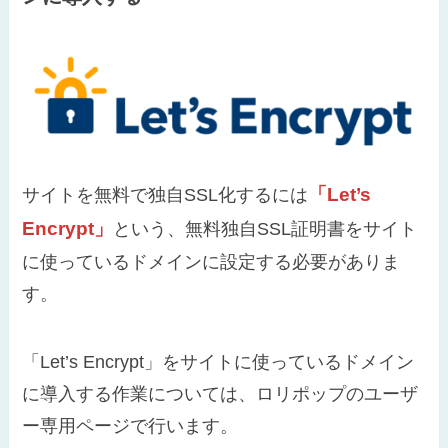
「Let’s
サイトを無料で独自SSL化するには
Encrypt」
という、無料独自SSL証明書をサイト
に使っているドメインに設定する必要がありま
す。
「Let’s Encrypt」をサイトに使っているドメイン
に導入する作業については、ロリポップのユーザ
ー専用ページで行います。