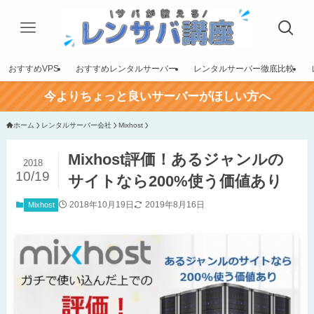
おすすめVPS
おすすめレンタルサーバー
レンタルサーバー徹底比較
今よりちょっと良いサーバーがほしい方へ
ホーム
レンタルサーバー会社
Mixhost
Mixhost評価！あるジャンルの
2018
10/19
サイトなら200%使う価値あり
2018年10月19日
2019年8月16日
Mixhost