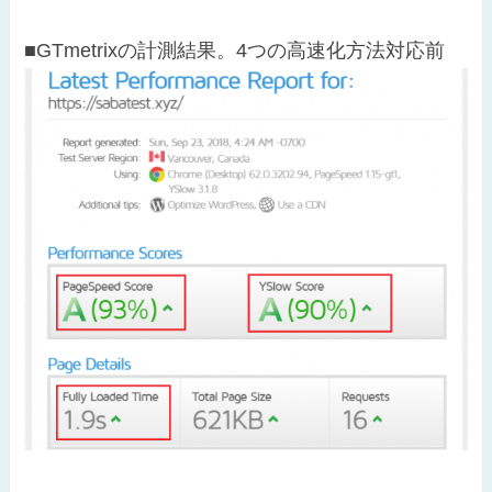
■GTmetrixの計測結果。4つの高速化方法対応前