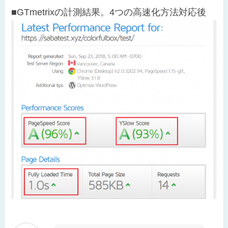
■GTmetrixの計測結果。4つの高速化方法対応後