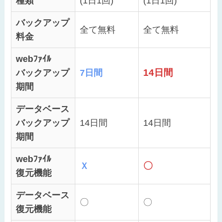
種類
(1日1回)
(1日1回)
バックアップ
全て無料
全て無料
料金
webﾌｧｲﾙ
14日間
バックアップ
7日間
期間
データベース
バックアップ
14日間
14日間
期間
webﾌｧｲﾙ
〇
Ｘ
復元機能
データベース
〇
〇
復元機能