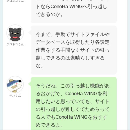
クロネコくん
トならConoHa WINGへ引っ越し
できるのか。
今まで、手動でサイトファイルや
データベースを取得したり各設定
クロネコくん
作業をする手間なくサイトの引っ
越しできるのは素晴らしすぎる
な。
そうだね。この引っ越し機能があ
るおかげで、ConoHa WINGを利
サバくん
用したいと思っていても、サイト
の引っ越しが難しくてためらって
る人でもConoHa WINGをおすす
めできるよ。