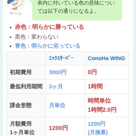
表内に付いている色の意味につい
ては以下の通りになるよ。
サバくん
赤色：明らかに勝っている
黒色：変わらない
青色：明らかに劣っている
ｴｯｸｽｻｰﾊﾞｰ
ConoHa WING
0円
初期費用
3000円
1時間
最低利用期間
3ヶ月
時間単位
課金形態
月単位
1時間2.0円
月額費用
1200円
1200円
1ヶ月単位
(月換算)