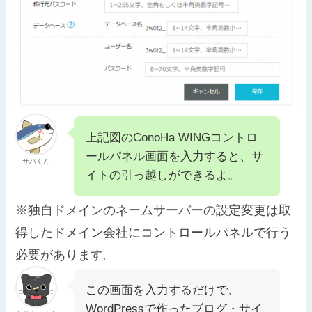
上記図のConoHa WINGコントロ
ールパネル画面を入力すると、サ
サバくん
イトの引っ越しができるよ。
※独自ドメインのネームサーバーの設定変更は取
得したドメイン会社にコントロールパネルで行う
必要があります。
この画面を入力するだけで、
WordPressで作ったブログ・サイ