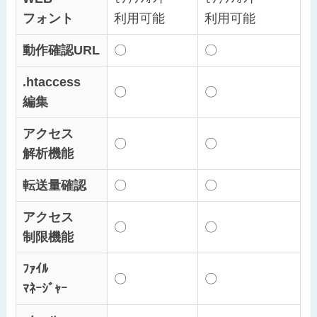
フォント
利用可能
利用可能
動作確認URL
〇
〇
.htaccess
〇
〇
編集
アクセス
〇
〇
解析機能
転送量確認
〇
〇
アクセス
〇
〇
制限機能
ﾌｧｲﾙ
〇
〇
ﾏﾈｰｼﾞｬｰ