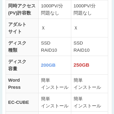
同時アクセス
1000PV/分
1000PV/分
(PV)許容数
問題なし
問題なし
アダルト
Ｘ
Ｘ
サイト
ディスク
SSD
SSD
種類
RAID10
RAID10
ディスク
250GB
200GB
容量
Word
簡単
簡単
Press
インストール
インストール
簡単
簡単
EC-CUBE
インストール
インストール