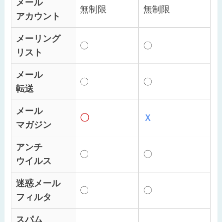
メール
無制限
無制限
アカウント
メーリング
〇
〇
リスト
メール
〇
〇
転送
メール
〇
Ｘ
マガジン
アンチ
〇
〇
ウイルス
迷惑メール
〇
〇
フィルタ
スパム