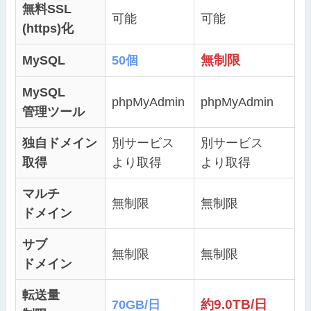
無料SSL
可能
可能
(https)化
無制限
MySQL
50個
MySQL
phpMyAdmin
phpMyAdmin
管理ツール
独自ドメイン
別サービス
別サービス
取得
より取得
より取得
マルチ
無制限
無制限
ドメイン
サブ
無制限
無制限
ドメイン
転送量
約9.0TB/日
70GB/日