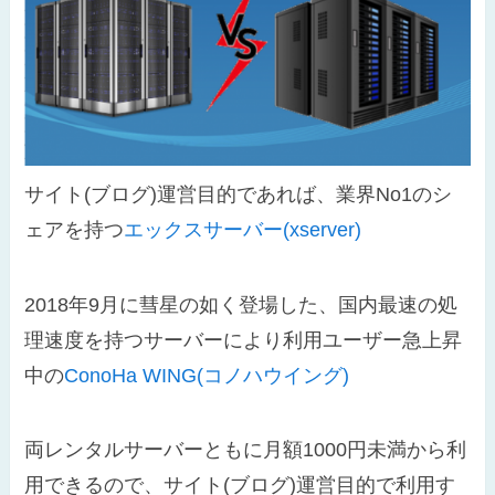
サイト(ブログ)運営目的であれば、業界No1のシ
ェアを持つ
エックスサーバー(xserver)
2018年9月に彗星の如く登場した、国内最速の処
理速度を持つサーバーにより利用ユーザー急上昇
中の
ConoHa WING(コノハウイング)
両レンタルサーバーともに月額1000円未満から利
用できるので、サイト(ブログ)運営目的で利用す