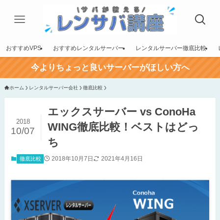
おすすめVPS
おすすめレンタルサーバー
レンタルサーバー徹底比較
今よりちょっと良いサーバーがほしい方へ
ホーム
レンタルサーバー会社
徹底比較
エックスサーバー vs ConoHa
2018
WING徹底比較！ベストはどっ
10/07
ち
2018年10月7日
2021年4月16日
徹底比較