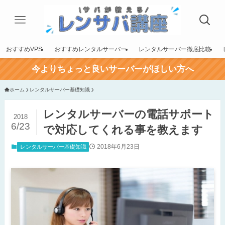
おすすめVPS
おすすめレンタルサーバー
レンタルサーバー徹底比較
今よりちょっと良いサーバーがほしい方へ
ホーム
レンタルサーバー基礎知識
レンタルサーバーの電話サポート
2018
6/23
で対応してくれる事を教えます
2018年6月23日
レンタルサーバー基礎知識