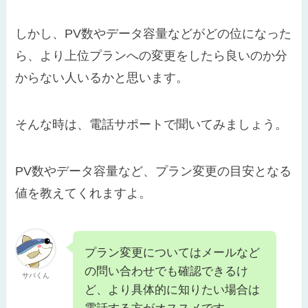
しかし、PV数やデータ容量などがどの位になった
ら、より上位プランへの変更をしたら良いのか分
からない人いるかと思います。
そんな時は、電話サポートで聞いてみましょう。
PV数やデータ容量など、プラン変更の目安となる
値を教えてくれますよ。
プラン変更についてはメールなど
の問い合わせでも確認できるけ
サバくん
ど、より具体的に知りたい場合は