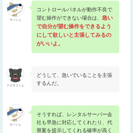
コントロールパネルが動作不良で
急い
望む操作ができない場合は、
サバくん
で自分が望む操作をできるよう
にして欲しいと主張してみるの
がいいよ。
どうして、急いでいることを主張
するんだ。
クロネコくん
そうすれば、レンタルサーバー会
社も早急に対応してくれたり、代
サバくん
替案を提示してくれる確率が高く