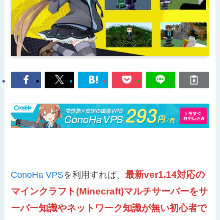
最新ver1.14対応の
ConoHa VPS
を利用すれば、
マインクラフト(Minecraft)マルチサーバーをサ
ーバー知識やネットワーク知識が無い初心者で