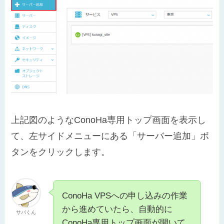
上記図のようなConoHa専用トップ画面を表示し
て、左サイドメニューにある「サーバー追加」ボ
タンをクリックします。
ConoHa VPSへの申し込みの作業
から進めていたら、自動的に
サバくん
ConoHa専用トップ画面が開いて