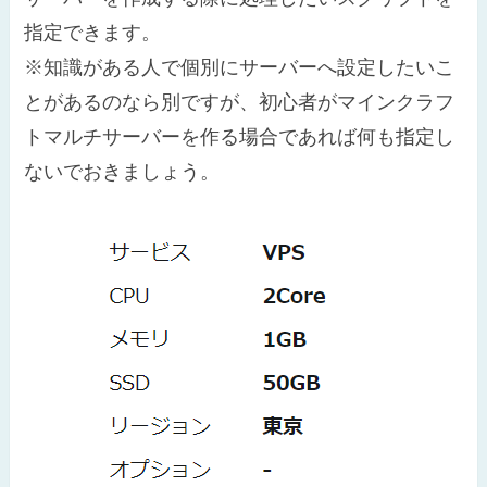
指定できます。
※知識がある人で個別にサーバーへ設定したいこ
とがあるのなら別ですが、初心者がマインクラフ
トマルチサーバーを作る場合であれば何も指定し
ないでおきましょう。