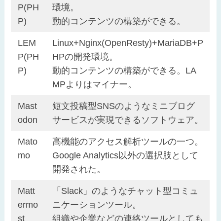
P(PH
環境。
P)
動的コンテンツの構築ができる。
LEM
Linux+Nginx(OpenResty)+MariaDB+P
P(PH
HPの開発環境。
P)
動的コンテンツの構築ができる。LA
MPよりはマイナー。
Mast
短文投稿型SNSのようなミニブログ
odon
サービスが実現できるソフトウェア。
Mato
高機能のアクセス解析ツールの一つ。
mo
Google Analytics以外の選択肢として
開発された。
Matt
「Slack」のようなチャット型コミュ
ermo
ニケーションツール。
st
組織や企業などの連絡ツールとしても