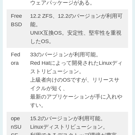
ウェアパッケージがある。
Free
12.2 ZFS、12.2のバージョンが利用可
BSD
能。
UNIX互換OS。安定性、堅牢性を重視
したOS。
Fed
33のバージョンが利用可能。
ora
Red Hatによって開発されたLinuxディ
ストリビューション。
上級者向けのOSですが、リリースサ
イクルが短く、
最新のアプリケーションが手に入れや
すい。
ope
15.2のバージョンが利用可能。
nSU
Linuxディストリビューション。