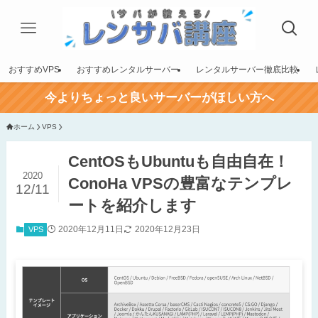
おすすめVPS
おすすめレンタルサーバー
レンタルサーバー徹底比較
今よりちょっと良いサーバーがほしい方へ
ホーム
VPS
CentOSもUbuntuも自由自在！
2020
ConoHa VPSの豊富なテンプレ
12/11
ートを紹介します
2020年12月11日
2020年12月23日
VPS