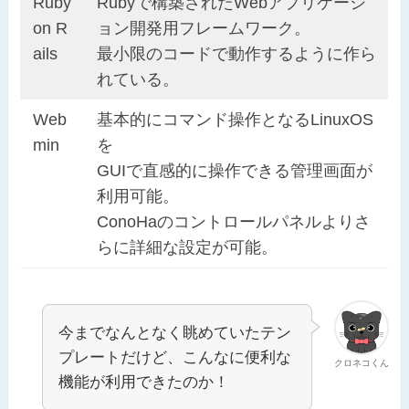
Ruby
Rubyで構築されたWebアプリケーシ
on R
ョン開発用フレームワーク。
ails
最小限のコードで動作するように作ら
れている。
Web
基本的にコマンド操作となるLinuxOS
min
を
GUIで直感的に操作できる管理画面が
利用可能。
ConoHaのコントロールパネルよりさ
らに詳細な設定が可能。
今までなんとなく眺めていたテン
プレートだけど、こんなに便利な
クロネコくん
機能が利用できたのか！