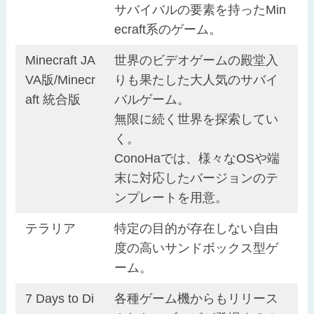
サバイバルの要素を持ったMin
ecraft系のゲーム。
Minecraft JA
世界のビデオゲームの殿堂入
VA版/Minecr
りも果たした大人気のサバイ
aft 統合版
バルゲーム。
無限に続く世界を探索してい
く。
ConoHaでは、様々なOSや端
末に対応したバージョンのテ
ンプレートを用意。
テラリア
特定の目的が存在しない自由
度の高いサンドボックス型ゲ
ーム。
7 Days to Di
各種ゲーム機からもリリース