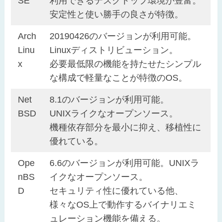
SE
利用できるデスクトップ環境が豊富。
安定性と使い勝手の良さが特徴。
Arch
20190426のバージョンが利用可能。
Linu
Linuxディストリビューション。
x
必要最低限の機能を持たせたシンプル
な構成で軽量なことが特徴のOS。
Net
8.1のバージョンが利用可能。
BSD
UNIXライクなオープンソース。
機種依存部分を最小に抑え、移植性に
優れている。
Ope
6.6のバージョンが利用可能。UNIXラ
nBS
イクなオープンソース。
D
セキュリティ性に優れている他、
様々なOS上で動作するバイナリエミ
ュレーション機能を備える。