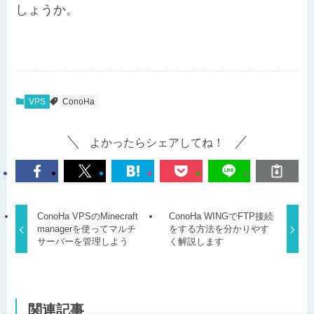
しょうか。
VPS
ConoHa
よかったらシェアしてね！
ConoHa VPSのMinecraft
ConoHa WINGでFTP接続
managerを使ってマルチ
をする方法を分かりやす
サーバーを管理しよう
く解説します
関連記事