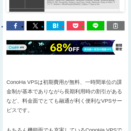
ConoHa VPSは初期費用が無料、一時間単位の課
金制が基本でありながら長期利用時の割引がある
など、料金面でとても融通が利く便利なVPSサー
ビスです。
もちろん機能面でも充実しているConoHa VPSで