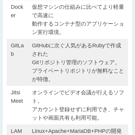
Dock
仮想マシンの仕組みに比べてより軽量
er
で高速に
動作するコンテナ型のアプリケーショ
ン実行環境。
GitLa
GitHubに次ぐ人気があるRubyで作成
b
された
Gitリポジトリ管理のソフトウェア。
プライベートリポジトリが無料なこと
が特徴。
Jitsi
オンラインでビデオ会議が行えるソフ
Meet
ト。
アカウント登録せずに利用でき、チャ
ットや画面共有も利用可能。
LAM
Linux+Apache+MariaDB+PHPの開発